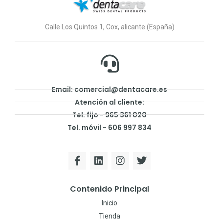
Calle Los Quintos 1, Cox, alicante (España)
Email: comercial@dentacare.es
Atención al cliente:
Tel. fijo - 965 361 020
Tel. móvil - 606 997 834
Contenido Principal
Inicio
Tienda