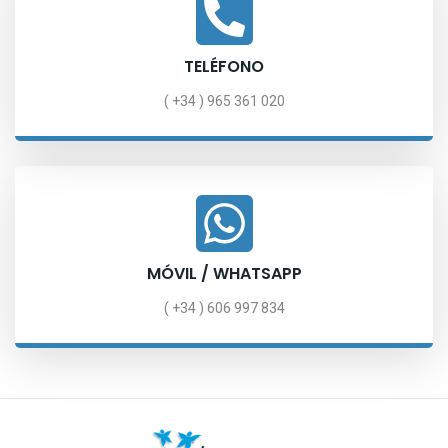
TELÉFONO
( +34 )
965 361 020
MÓVIL / WHATSAPP
( +34 )
606 997 834