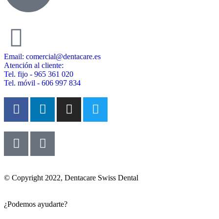
Email: comercial@dentacare.es
Atención al cliente:
Tel. fijo - 965 361 020
Tel. móvil - 606 997 834
© Copyright 2022, Dentacare Swiss Dental
¿Podemos ayudarte?