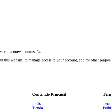
lecer una nueva contraseña.
ut this website, to manage access to your account, and for other purpos
Contenido Principal
Térm
Inicio
Térm
Tienda
Polít