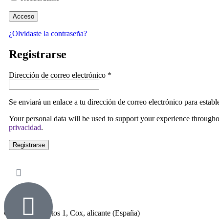
Acceso
¿Olvidaste la contraseña?
Registrarse
Dirección de correo electrónico
*
Se enviará un enlace a tu dirección de correo electrónico para estab
Your personal data will be used to support your experience througho
privacidad
.
Registrarse
Calle Los Quintos 1, Cox, alicante (España)