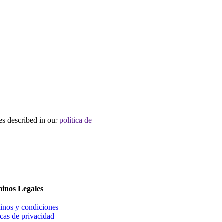
es described in our
política de
inos Legales
inos y condiciones
icas de privacidad