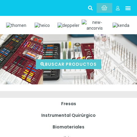
Sobr
Mi 
BUSCAR PRODUCTOS
Fresas
Instrumental Quirúrgico
Biomateriales