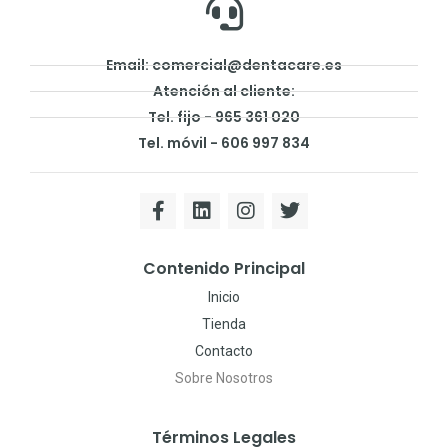
Email: comercial@dentacare.es
Atención al cliente:
Tel. fijo - 965 361 020
Tel. móvil - 606 997 834
Contenido Principal
Inicio
Tienda
Contacto
Sobre Nosotros
Términos Legales