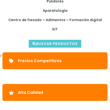
Pulidores
Aparatología
Centro de fresado – Adimentos – Formación digital
KIT
BUSCAR PRODUCTOS
Parece que no podemos encontrar lo que estás buscando.
Precios Competitivos
Alta Calidad