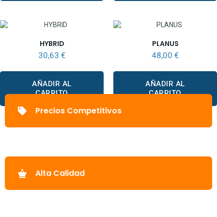
HYBRID
PLANUS
30,63
€
48,00
€
AÑADIR AL
AÑADIR AL
CARRITO
CARRITO
Precios Competitivos
Alta Calidad