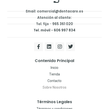
Email: comercial@dentacare.es
Atención al cliente:
Tel. fijo - 965 361 020
Tel. móvil - 606 997 834
Contenido Principal
Inicio
Tienda
Contacto
Sobre Nosotros
Términos Legales
Términos y condiciones