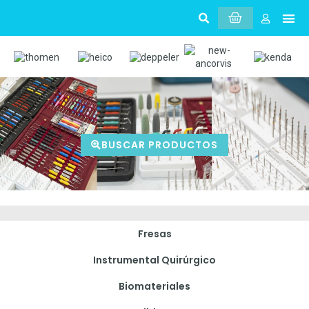
Sobr
Mi 
BUSCAR PRODUCTOS
Fresas
Instrumental Quirúrgico
Biomateriales