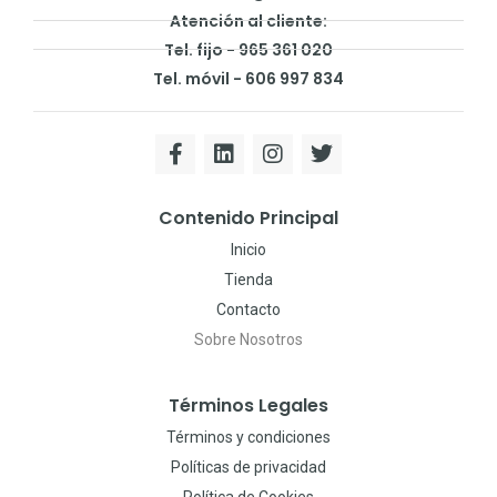
Atención al cliente:
Tel. fijo - 965 361 020
Tel. móvil - 606 997 834
Contenido Principal
Inicio
Tienda
Contacto
Sobre Nosotros
Términos Legales
Términos y condiciones
Políticas de privacidad
Política de Cookies