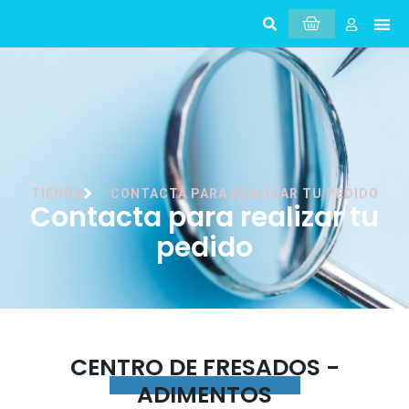
TIENDA
CONTACTA PARA REALIZAR TU PEDIDO
Contacta para realizar tu
pedido
CENTRO DE FRESADOS -
ADIMENTOS