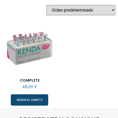
COMPLETE
48,00
€
AÑADIR AL CARRITO