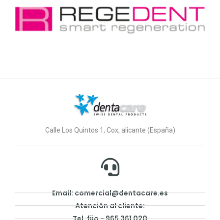
Calle Los Quintos 1, Cox, alicante (España)
Email: comercial@dentacare.es
Atención al cliente:
Tel. fijo - 965 361 020