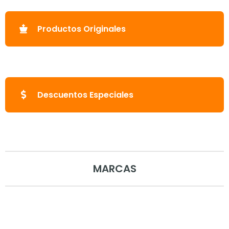
Productos Originales
Descuentos Especiales
MARCAS