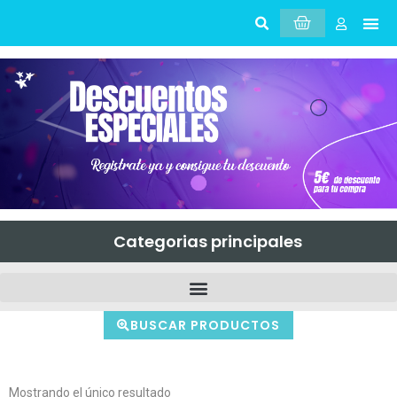
Sobr
Mi 
Categorias principales
BUSCAR PRODUCTOS
Mostrando el único resultado