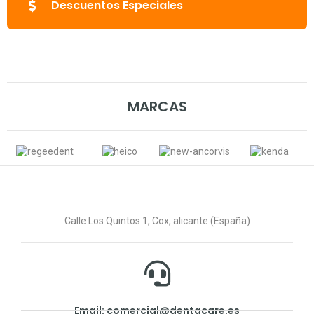
Descuentos Especiales
MARCAS
Calle Los Quintos 1, Cox, alicante (España)
Email: comercial@dentacare.es