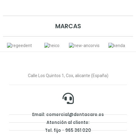
MARCAS
Calle Los Quintos 1, Cox, alicante (España)
Email: comercial@dentacare.es
Atención al cliente:
Tel. fijo - 965 361 020