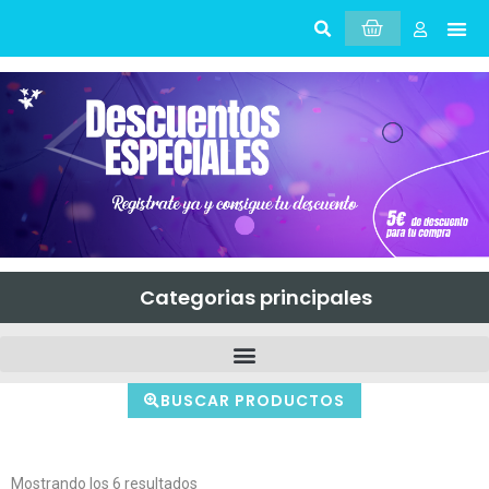
Sobr
Mi 
Categorias principales
BUSCAR PRODUCTOS
Mostrando los 6 resultados