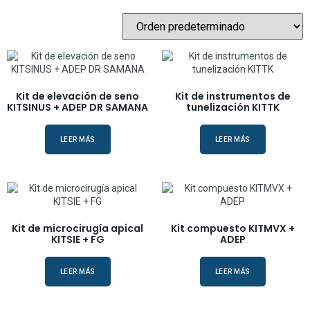
Kit de elevación de seno
Kit de instrumentos de
KITSINUS + ADEP DR SAMANA
tunelización KITTK
LEER MÁS
LEER MÁS
Kit de microcirugía apical
Kit compuesto KITMVX +
KITSIE + FG
ADEP
LEER MÁS
LEER MÁS