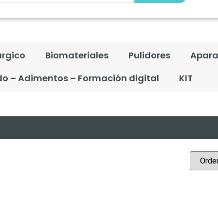
úrgico
Biomateriales
Pulidores
Apara
do – Adimentos – Formación digital
KIT