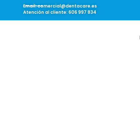
Email: comercial@dentacare.es
Atención al cliente: 606 997 834