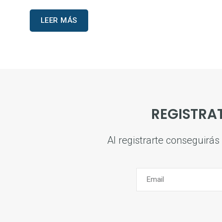
LEER MÁS
REGISTRA
Al registrarte conseguirá