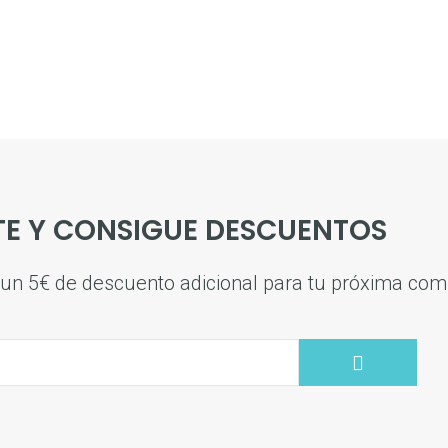
TE Y CONSIGUE DESCUENTOS
s un 5€ de descuento adicional para tu próxima co