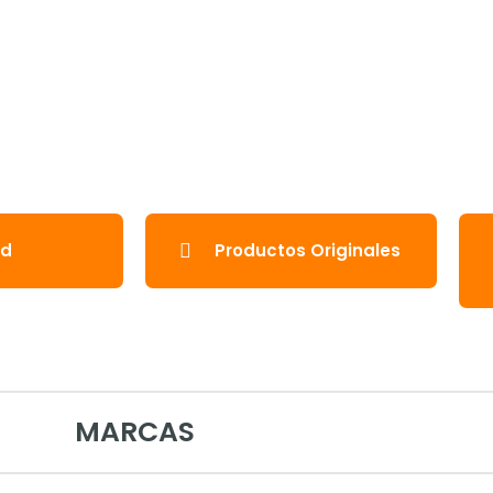
ad
Productos Originales
MARCAS