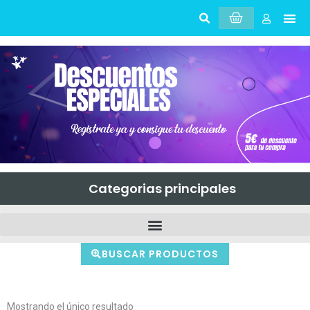
Sobr
Mi 
Categorias principales
BUSCAR PRODUCTOS
Mostrando el único resultado