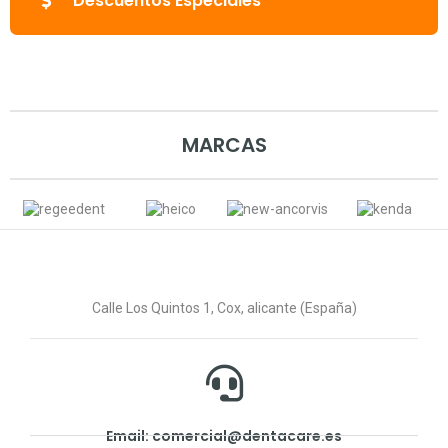
Descuentos Especiales
MARCAS
Calle Los Quintos 1, Cox, alicante (España)
Email: comercial@dentacare.es