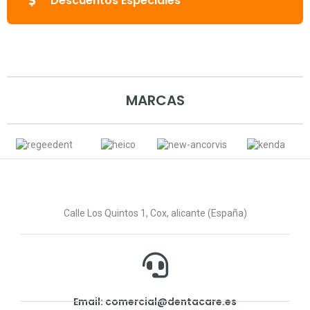
Descuentos Especiales
MARCAS
Calle Los Quintos 1, Cox, alicante (España)
Email: comercial@dentacare.es