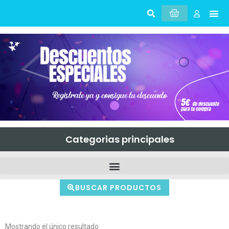
Sobr
Mi 
Categorias principales
BUSCAR PRODUCTOS
Mostrando el único resultado