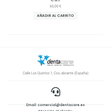
C.G.I.
60,00
€
AÑADIR AL CARRITO
Calle Los Quintos 1, Cox, alicante (España)
Email: comercial@dentacare.es