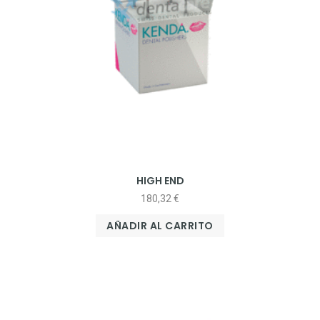
HIGH END
180,32
€
AÑADIR AL CARRITO