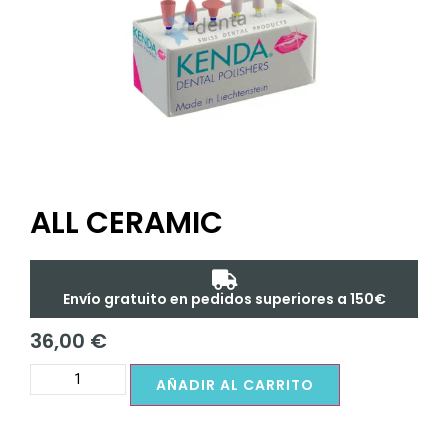
ALL CERAMIC
Envío gratuito en pedidos superiores a 150€
36,00
€
AÑADIR AL CARRITO