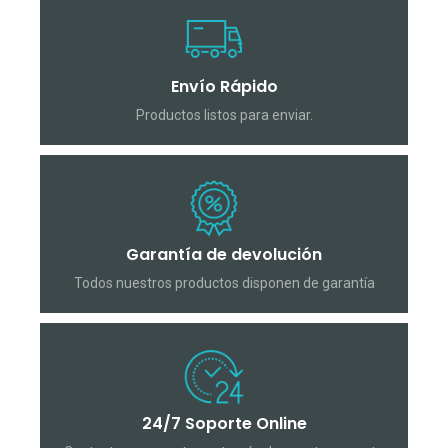
Envío Rápido
Productos listos para enviar.
Garantía de devolución
Todos nuestros productos disponen de garantía
24/7 Soporte Online