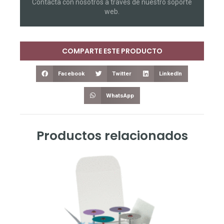
Contacta con nosotros a través de nuestro soporte
web.
COMPARTE ESTE PRODUCTO
Facebook
Twitter
LinkedIn
WhatsApp
Productos relacionados