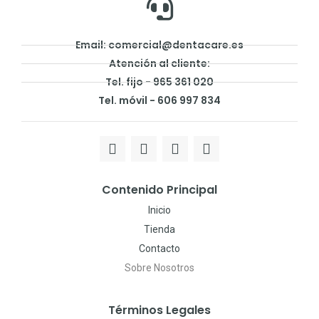
Email: comercial@dentacare.es
Atención al cliente:
Tel. fijo - 965 361 020
Tel. móvil - 606 997 834
Contenido Principal
Inicio
Tienda
Contacto
Sobre Nosotros
Términos Legales