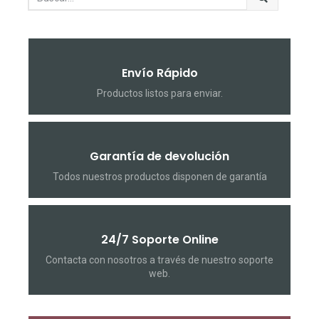
Envío Rápido
Productos listos para enviar.
Garantía de devolución
Todos nuestros productos disponen de garantía
24/7 Soporte Online
Contacta con nosotros a través de nuestro soporte
web.