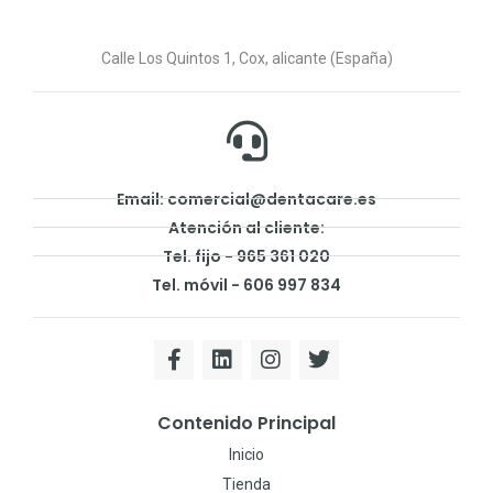
Calle Los Quintos 1, Cox, alicante (España)
Email: comercial@dentacare.es
Atención al cliente:
Tel. fijo - 965 361 020
Tel. móvil - 606 997 834
Contenido Principal
Inicio
Tienda