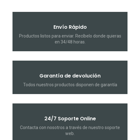
Envío Rápido
Productos listos para enviar. Recíbelo donde quieras
en 34/48 horas.
Garantía de devolución
Todos nuestros productos disponen de garantía
24/7 Soporte Online
Contacta con nosotros a través de nuestro soporte
web.