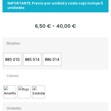
IMPORTANTE: Precio por unidad y cada caja incluye 5
unidades
6,50
€
-
40,00
€
Modelos
885 010
885 014
886 014
Colores
Unidades