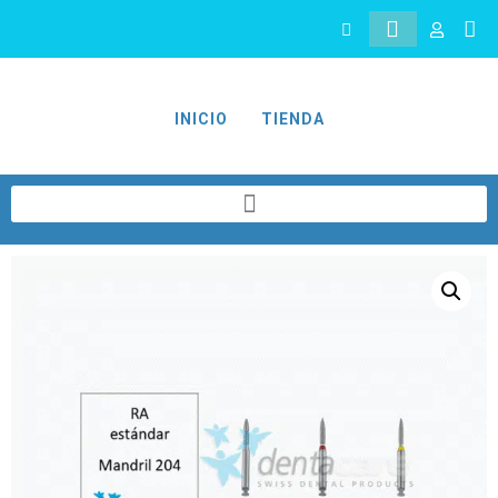
So
Mi
INICIO
TIENDA