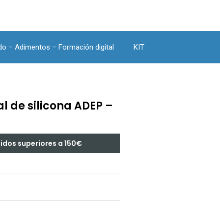
do – Adimentos – Formación digital
KIT
 de silicona ADEP –
didos superiores a 150€