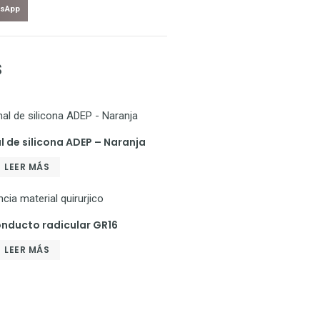
sApp
s
de silicona ADEP – Naranja
LEER MÁS
nducto radicular GR16
LEER MÁS