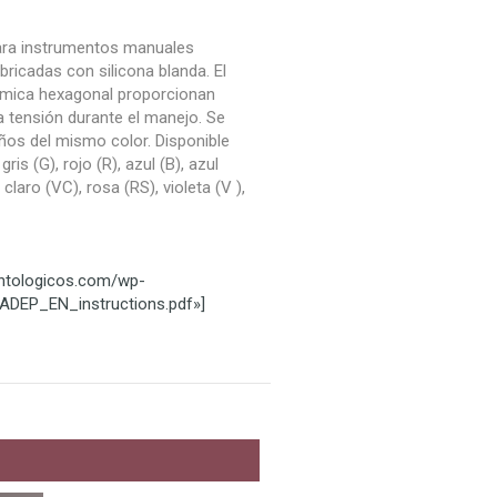
ra instrumentos manuales
bricadas con silicona blanda. El
ómica hexagonal proporcionan
 tensión durante el manejo. Se
ños del mismo color. Disponible
gris (G), rojo (R), azul (B), azul
 claro (VC), rosa (RS), violeta (V ),
ontologicos.com/wp-
ADEP_EN_instructions.pdf»]