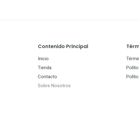
Contenido Principal
Térm
Inicio
Térmi
Tienda
Políti
Contacto
Políti
Sobre Nosotros