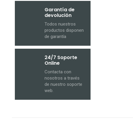
Garantía de
devolución
Todos nuestros
productos disponen
de garantía
24/7 Soporte
Online
Contacta con
nosotros a través
de nuestro soporte
web.