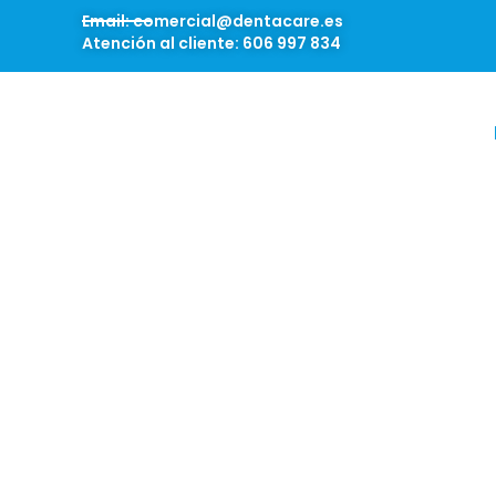
Email: comercial@dentacare.es
Atención al cliente: 606 997 834
Inicio