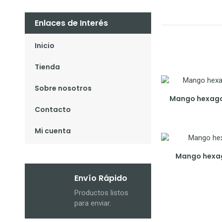
Enlaces de Interés
Inicio
Tienda
Sobre nosotros
Mango hexagon
Contacto
Mi cuenta
Mango hexago
Envío Rápido
Productos listos
para enviar.