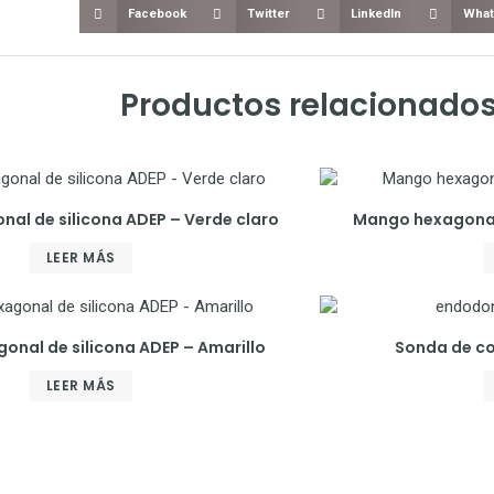
Facebook
Twitter
LinkedIn
What
Productos relacionado
al de silicona ADEP – Verde claro
Mango hexagonal 
LEER MÁS
nal de silicona ADEP – Amarillo
Sonda de co
LEER MÁS