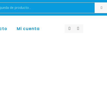
cto
Mi cuenta
 – Gris