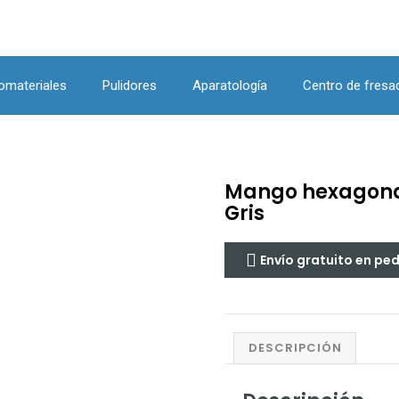
omateriales
Pulidores
Aparatología
Centro de fresa
Mango hexagonal
Gris
Envío gratuito en pe
DESCRIPCIÓN