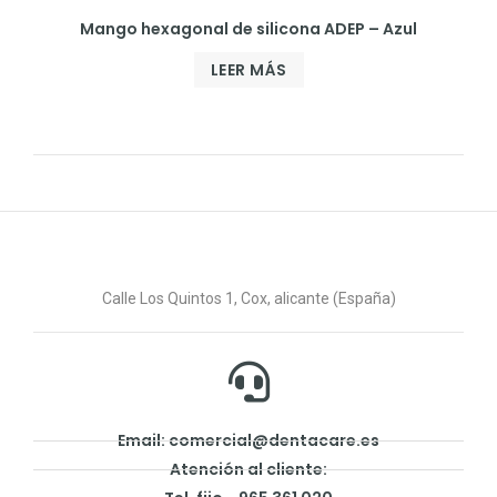
Mango hexagonal de silicona ADEP – Azul
LEER MÁS
Calle Los Quintos 1, Cox, alicante (España)
Email: comercial@dentacare.es
Atención al cliente: