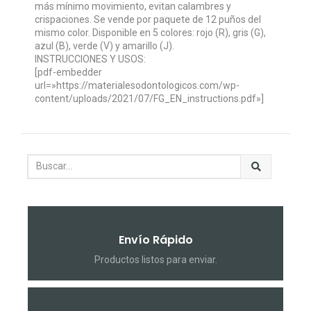
más mínimo movimiento, evitan calambres y
crispaciones. Se vende por paquete de 12 puños del
mismo color. Disponible en 5 colores: rojo (R), gris (G),
azul (B), verde (V) y amarillo (J).
INSTRUCCIONES Y USOS:
[pdf-embedder
url=»https://materialesodontologicos.com/wp-
content/uploads/2021/07/FG_EN_instructions.pdf»]
Envío Rápido
Productos listos para enviar.