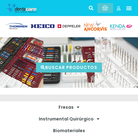
BUSCAR PRODUCTOS
Fresas
Instrumental Quirúrgico
Biomateriales