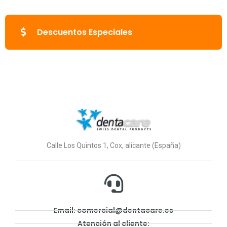
Descuentos Especiales
Calle Los Quintos 1, Cox, alicante (España)
Email: comercial@dentacare.es
Atención al cliente: