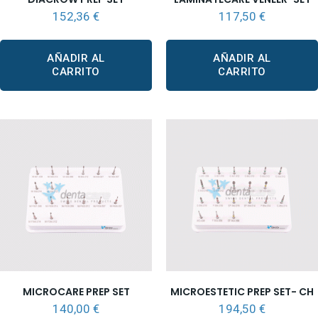
152,36
€
117,50
€
AÑADIR AL
AÑADIR AL
CARRITO
CARRITO
MICROCARE PREP SET
MICROESTETIC PREP SET- CH
140,00
€
194,50
€