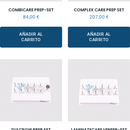
COMBICARE PREP-SET
COMPLEX CARE PREP SET
84,00
€
207,00
€
AÑADIR AL
AÑADIR AL
CARRITO
CARRITO
DIACROW PREP SET
LAMINATECARE VENEER-SET