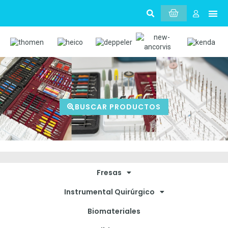
BUSCAR PRODUCTOS
Fresas
Instrumental Quirúrgico
Biomateriales