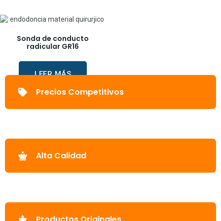
Sonda de conducto
radicular GR16
LEER MÁS
Precios Competitivos
Alta Calidad
Productos Originales