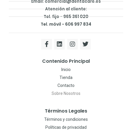
Email: comercial@dentacare.es
Atención al cliente:
Tel. fijo - 965 361 020
Tel. móvil - 606 997 834
Contenido Principal
Inicio
Tienda
Contacto
Sobre Nosotros
Términos Legales
Términos y condiciones
Políticas de privacidad