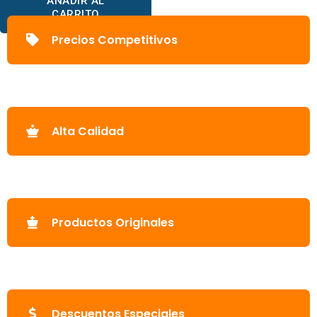
AÑADIR AL
CARRITO
Precios Competitivos
Alta Calidad
Productos Originales
Descuentos Especiales