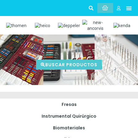
Sobr
Mi 
BUSCAR PRODUCTOS
Fresas
Instrumental Quirúrgico
Biomateriales