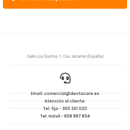
Calle Los Quintos 1, Cox, alicante (España)
Email: comercial@dentacare.es
Atención al cliente:
Tel. fijo - 965 361 020
Tel. móvil - 606 997 834