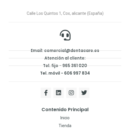
Calle Los Quintos 1, Cox, alicante (España)
Email: comercial@dentacare.es
Atención al cliente:
Tel. fijo - 965 361 020
Tel. móvil - 606 997 834
Contenido Principal
Inicio
Tienda