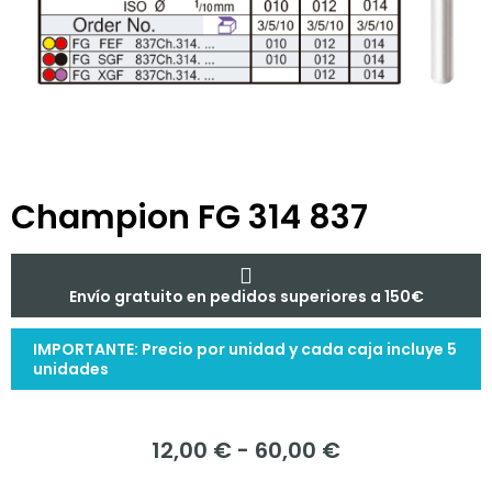
Champion FG 314 837
Envío gratuito en pedidos superiores a 150€
IMPORTANTE: Precio por unidad y cada caja incluye 5
unidades
12,00
€
-
60,00
€