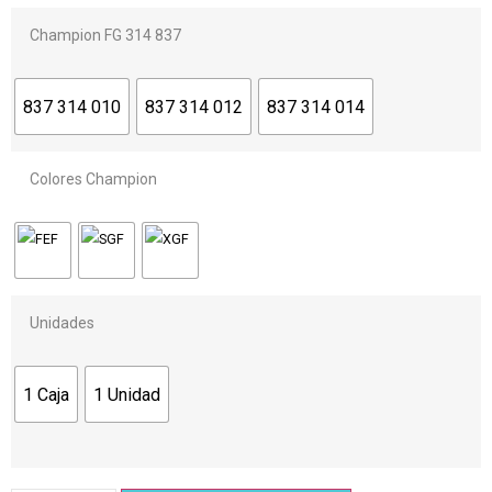
Champion FG 314 837
837 314 010
837 314 012
837 314 014
Colores Champion
Unidades
1 Caja
1 Unidad