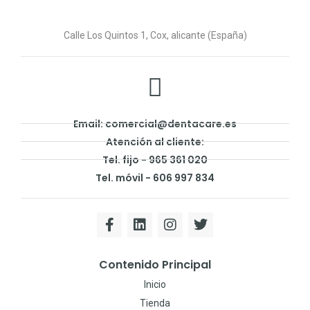
Calle Los Quintos 1, Cox, alicante (España)
Email: comercial@dentacare.es
Atención al cliente:
Tel. fijo - 965 361 020
Tel. móvil - 606 997 834
Contenido Principal
Inicio
Tienda