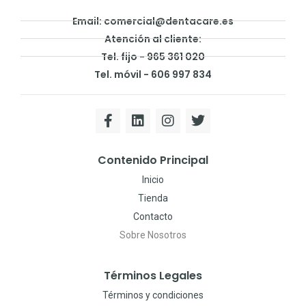
Email: comercial@dentacare.es
Atención al cliente:
Tel. fijo - 965 361 020
Tel. móvil - 606 997 834
Contenido Principal
Inicio
Tienda
Contacto
Sobre Nosotros
Términos Legales
Términos y condiciones