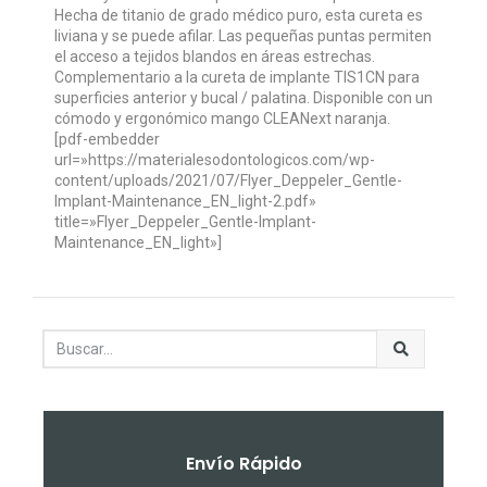
Hecha de titanio de grado médico puro, esta cureta es
liviana y se puede afilar. Las pequeñas puntas permiten
el acceso a tejidos blandos en áreas estrechas.
Complementario a la cureta de implante TIS1CN para
superficies anterior y bucal / palatina. Disponible con un
cómodo y ergonómico mango CLEANext naranja.
[pdf-embedder
url=»https://materialesodontologicos.com/wp-
content/uploads/2021/07/Flyer_Deppeler_Gentle-
Implant-Maintenance_EN_light-2.pdf»
title=»Flyer_Deppeler_Gentle-Implant-
Maintenance_EN_light»]
Envío Rápido