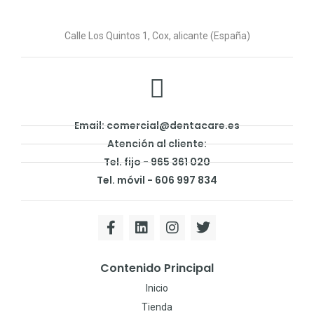
Calle Los Quintos 1, Cox, alicante (España)
Email: comercial@dentacare.es
Atención al cliente:
Tel. fijo - 965 361 020
Tel. móvil - 606 997 834
Contenido Principal
Inicio
Tienda