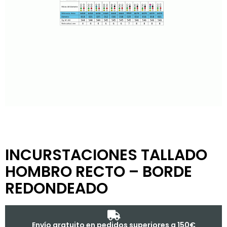
INCURSTACIONES TALLADO
HOMBRO RECTO – BORDE
REDONDEADO
Envío gratuito en pedidos superiores a 150€