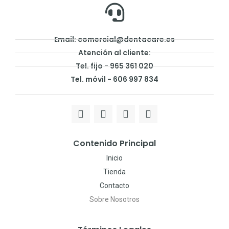
Email: comercial@dentacare.es
Atención al cliente:
Tel. fijo - 965 361 020
Tel. móvil - 606 997 834
Contenido Principal
Inicio
Tienda
Contacto
Sobre Nosotros