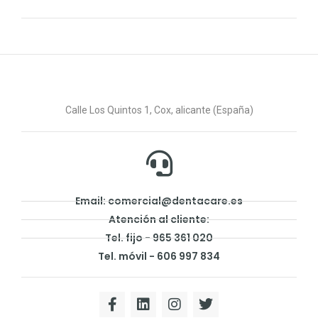
Calle Los Quintos 1, Cox, alicante (España)
Email: comercial@dentacare.es
Atención al cliente:
Tel. fijo - 965 361 020
Tel. móvil - 606 997 834