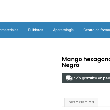
omateriales
Pulidores
Aparatología
Centro de fresa
Mango hexagonal
Negro
Envío gratuito en pe
DESCRIPCIÓN