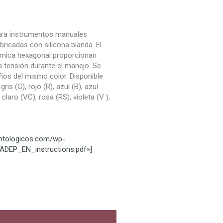
ra instrumentos manuales
bricadas con silicona blanda. El
ómica hexagonal proporcionan
 tensión durante el manejo. Se
ños del mismo color. Disponible
gris (G), rojo (R), azul (B), azul
 claro (VC), rosa (RS), violeta (V ),
ontologicos.com/wp-
ADEP_EN_instructions.pdf»]