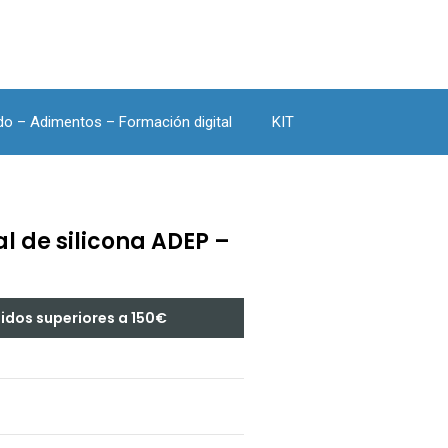
do – Adimentos – Formación digital
KIT
 de silicona ADEP –
didos superiores a 150€