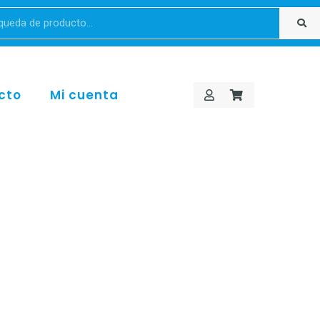
cto
Mi cuenta
 – Negro