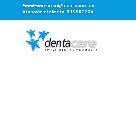
Email: comercial@dentacare.es
Atención al cliente: 606 997 834
Inicio
/
I