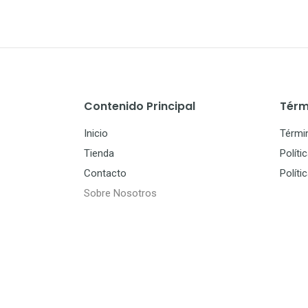
Contenido Principal
Térm
Inicio
Térmi
Tienda
Políti
Contacto
Políti
Sobre Nosotros