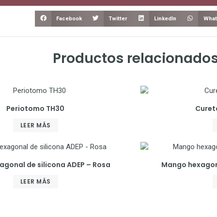
Facebook
Twitter
LinkedIn
What
Productos relacionado
Periotomo TH30
Curet
LEER MÁS
gonal de silicona ADEP – Rosa
Mango hexagona
LEER MÁS