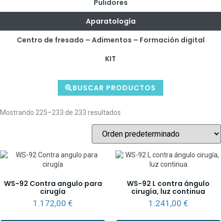
Pulidores
Aparatología
Centro de fresado – Adimentos – Formación digital
KIT
BUSCAR PRODUCTOS
Mostrando 225–233 de 233 resultados
WS-92 Contra angulo para
WS-92 L contra ángulo
cirugía
cirugía, luz continua
1.172,00
€
1.241,00
€