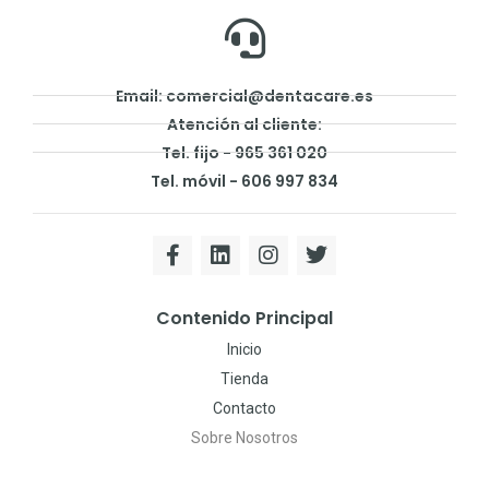
Email: comercial@dentacare.es
Atención al cliente:
Tel. fijo - 965 361 020
Tel. móvil - 606 997 834
Contenido Principal
Inicio
Tienda
Contacto
Sobre Nosotros