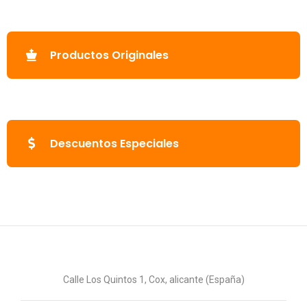
Productos Originales
Descuentos Especiales
Calle Los Quintos 1, Cox, alicante (España)