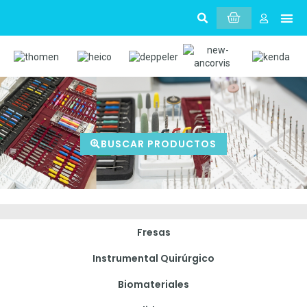
Sobr
Mi 
BUSCAR PRODUCTOS
Fresas
Instrumental Quirúrgico
Biomateriales