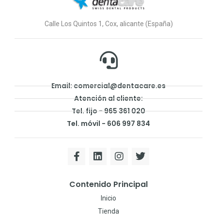
Calle Los Quintos 1, Cox, alicante (España)
Email: comercial@dentacare.es
Atención al cliente:
Tel. fijo - 965 361 020
Tel. móvil - 606 997 834
Contenido Principal
Inicio
Tienda