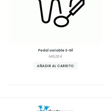
Pedal variable S-N1
645,00
€
AÑADIR AL CARRITO