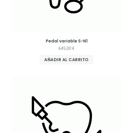
Pedal variable S-N1
645,00
€
AÑADIR AL CARRITO