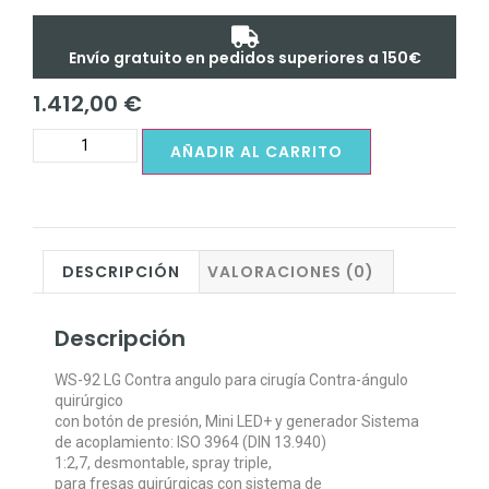
Envío gratuito en pedidos superiores a 150€
1.412,00
€
AÑADIR AL CARRITO
DESCRIPCIÓN
VALORACIONES (0)
Descripción
WS-92 LG Contra angulo para cirugía Contra-ángulo
quirúrgico
con botón de presión, Mini LED+ y generador Sistema
de acoplamiento: ISO 3964 (DIN 13.940)
1:2,7, desmontable, spray triple,
para fresas quirúrgicas con sistema de