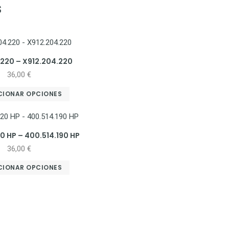
s
.220 – X912.204.220
36,00
€
CIONAR OPCIONES
0 HP – 400.514.190 HP
36,00
€
CIONAR OPCIONES