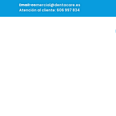
Email: comercial@dentacare.es
Atención al cliente: 606 997 834