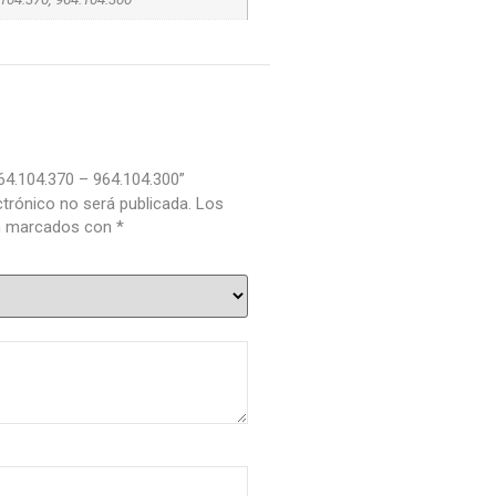
964.104.370 – 964.104.300”
ctrónico no será publicada.
Los
án marcados con
*