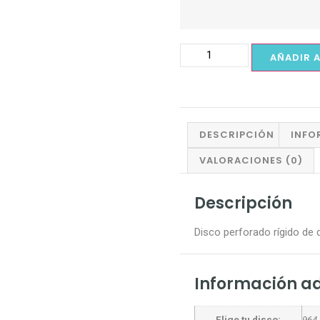
AÑADIR 
DESCRIPCIÓN
INFO
VALORACIONES (0)
Descripción
Disco perforado rígido de 
Información ad
Elige tu disco:
964.