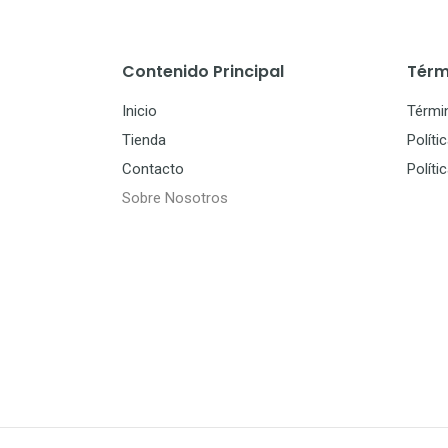
Contenido Principal
Térm
Inicio
Térmi
Tienda
Políti
Contacto
Políti
Sobre Nosotros