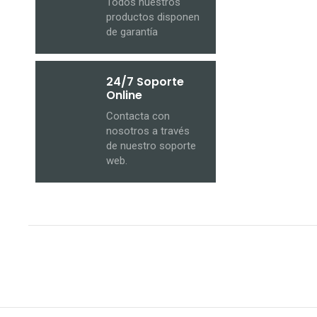
Todos nuestros
productos disponen
de garantía
24/7 Soporte
Online
Contacta con
nosotros a través
de nuestro soporte
web.