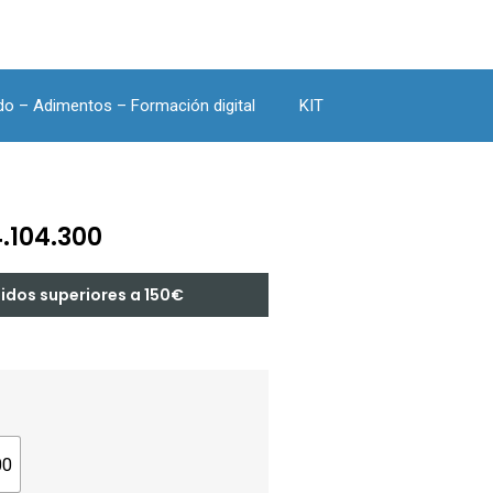
do – Adimentos – Formación digital
KIT
4.104.300
didos superiores a 150€
00