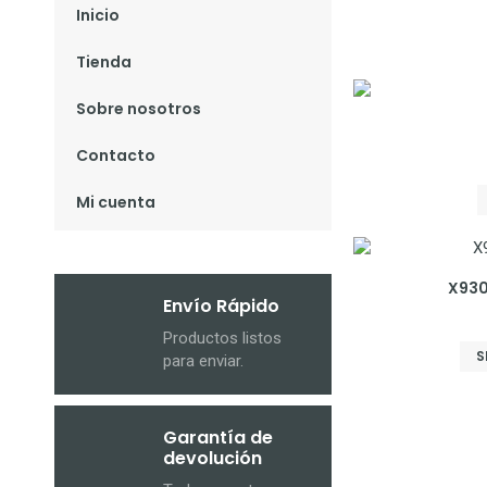
Inicio
Tienda
Sobre nosotros
Contacto
Mi cuenta
X930
Envío Rápido
Productos listos
S
para enviar.
Garantía de
devolución