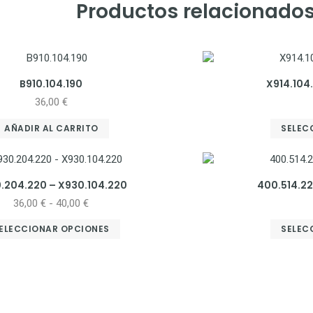
Productos relacionado
B910.104.190
X914.104
36,00
€
AÑADIR AL CARRITO
SELEC
.204.220 – X930.104.220
400.514.22
36,00
€
-
40,00
€
ELECCIONAR OPCIONES
SELEC