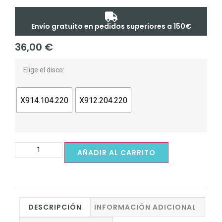
Envío gratuito en pedidos superiores a 150€
36,00
€
Elige el disco:
X914.104.220
X912.204.220
AÑADIR AL CARRITO
DESCRIPCIÓN
INFORMACIÓN ADICIONAL