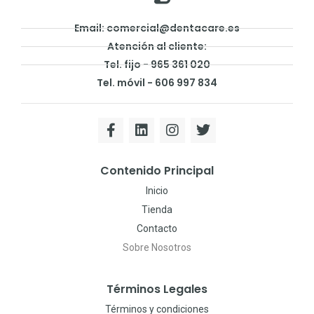
Email: comercial@dentacare.es
Atención al cliente:
Tel. fijo - 965 361 020
Tel. móvil - 606 997 834
Contenido Principal
Inicio
Tienda
Contacto
Sobre Nosotros
Términos Legales
Términos y condiciones