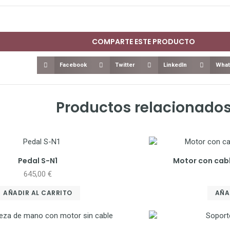
COMPARTE ESTE PRODUCTO
Facebook
Twitter
LinkedIn
What
Productos relacionado
Pedal S-N1
Motor con cab
645,00
€
AÑADIR AL CARRITO
AÑA