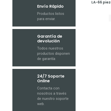
LA-66 piez
Envío Rápido
Productos listos
para enviar.
Garantía de
devolución
Todos nuestros
productos disponen
de garantía
24/7 Soporte
Online
Contacta con
nosotros a través
de nuestro soporte
web.