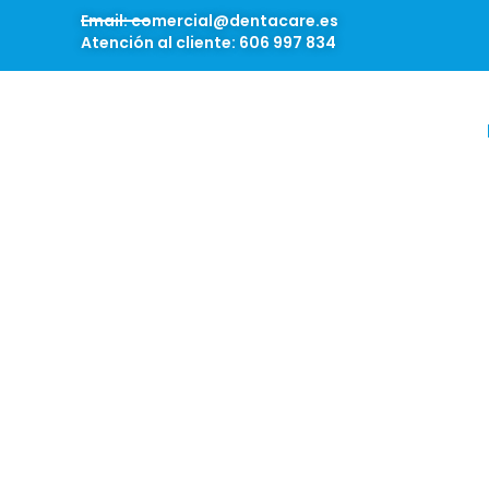
Email: comercial@dentacare.es
Atención al cliente: 606 997 834