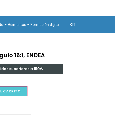
do – Adimentos – Formación digital
KIT
ulo 16:1, ENDEA
didos superiores a 150€
AL CARRITO