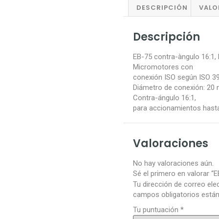
DESCRIPCIÓN
VALO
Descripción
EB-75 contra-àngulo 16:1,
Micromotores con
conexión ISO según ISO 39
Diámetro de conexión: 20
Contra-ángulo 16:1,
para accionamientos hast
Valoraciones
No hay valoraciones aún.
Sé el primero en valorar “
Tu dirección de correo ele
campos obligatorios est
Tu puntuación
*