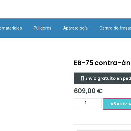
omateriales
Pulidores
Aparatología
Centro de fresa
EB-75 contra-àng
Envío gratuito en pe
609,00
€
AÑADIR 