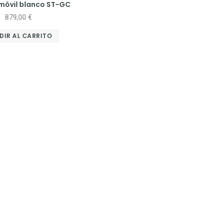
móvil blanco ST-GC
879,00
€
DIR AL CARRITO