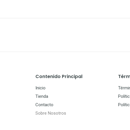
Contenido Principal
Térm
Inicio
Térmi
Tienda
Políti
Contacto
Políti
Sobre Nosotros