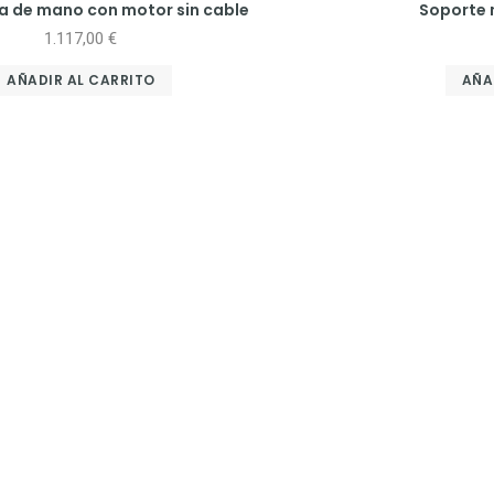
a de mano con motor sin cable
Soporte 
1.117,00
€
AÑADIR AL CARRITO
AÑA