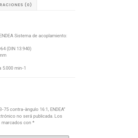
RACIONES (0)
 ENDEA Sistema de acoplamiento:
64 (DIN 13.940)
 mm
a 5.000 min-1
EB-75 contra-àngulo 16:1, ENDEA”
ctrónico no será publicada.
Los
án marcados con
*