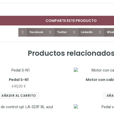
COMPARTE ESTE PRODUCTO
Facebook
Twitter
LinkedIn
What
Productos relacionado
Pedal S-N1
Motor con cab
645,00
€
AÑADIR AL CARRITO
AÑA