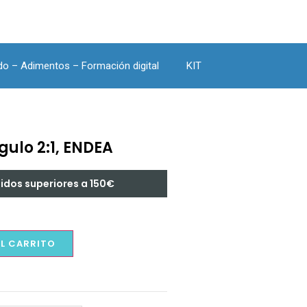
do – Adimentos – Formación digital
KIT
ulo 2:1, ENDEA
didos superiores a 150€
AL CARRITO