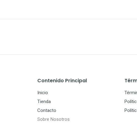
Contenido Principal
Térm
Inicio
Térmi
Tienda
Políti
Contacto
Políti
Sobre Nosotros