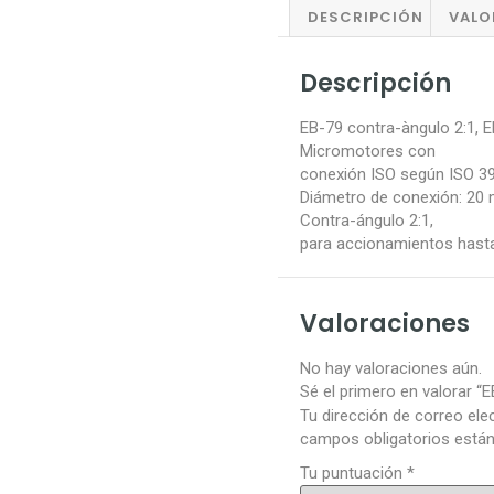
DESCRIPCIÓN
VALO
Descripción
EB-79 contra-àngulo 2:1, 
Micromotores con
conexión ISO según ISO 39
Diámetro de conexión: 20
Contra-ángulo 2:1,
para accionamientos hast
Valoraciones
No hay valoraciones aún.
Sé el primero en valorar “
Tu dirección de correo ele
campos obligatorios est
Tu puntuación
*