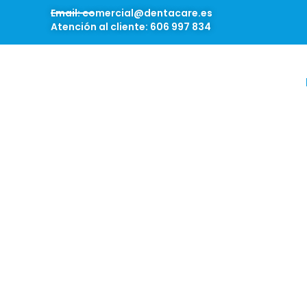
Email: comercial@dentacare.es
Atención al cliente: 606 997 834