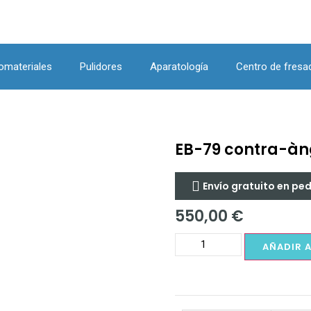
omateriales
Pulidores
Aparatología
Centro de fresa
EB-79 contra-àng
Envío gratuito en pe
550,00
€
AÑADIR 