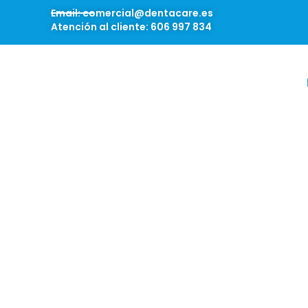
Email: comercial@dentacare.es
Atención al cliente: 606 997 834