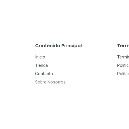
Contenido Principal
Térm
Inicio
Térmi
Tienda
Políti
Contacto
Políti
Sobre Nosotros