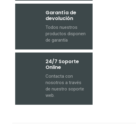
Garantía de
devolución
Todos nuestros
productos disponen
de garantía
24/7 Soporte
Online
Contacta con
nosotros a través
de nuestro soporte
web.