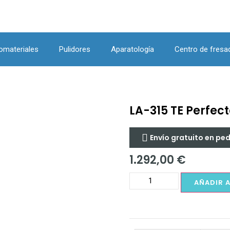
omateriales
Pulidores
Aparatología
Centro de fresa
LA-315 TE Perfect
Envío gratuito en pe
1.292,00
€
AÑADIR 