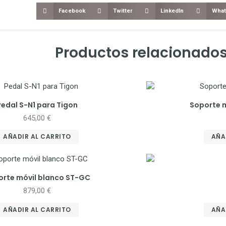
Facebook
Twitter
LinkedIn
What
Productos relacionado
Pedal S-N1 para Tigon
Soporte 
645,00
€
AÑADIR AL CARRITO
AÑA
orte móvil blanco ST-GC
879,00
€
AÑADIR AL CARRITO
AÑA