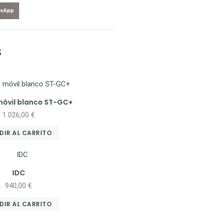
sApp
s
móvil blanco ST-GC+
1.026,00
€
DIR AL CARRITO
IDC
940,00
€
DIR AL CARRITO