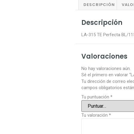
DESCRIPCIÓN
VALO
Descripción
LA-315 TE Perfecta BL/1
Valoraciones
No hay valoraciones aún.
Sé el primero en valorar 
Tu dirección de correo ele
campos obligatorios est
Tu puntuación
*
Tu valoración
*