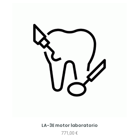
LA-3E motor laboratorio
771,00
€