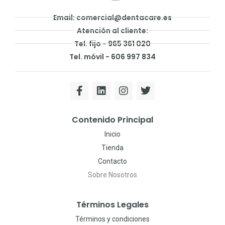
Email: comercial@dentacare.es
Atención al cliente:
Tel. fijo - 965 361 020
Tel. móvil - 606 997 834
Contenido Principal
Inicio
Tienda
Contacto
Sobre Nosotros
Términos Legales
Términos y condiciones