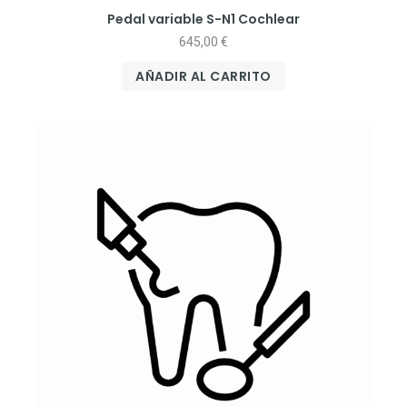
Pedal variable S-N1 Cochlear
645,00
€
AÑADIR AL CARRITO