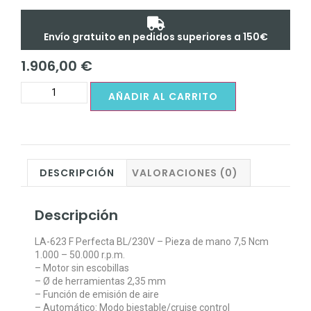
Envío gratuito en pedidos superiores a 150€
1.906,00
€
AÑADIR AL CARRITO
DESCRIPCIÓN
VALORACIONES (0)
Descripción
LA-623 F Perfecta BL/230V – Pieza de mano 7,5 Ncm
1.000 – 50.000 r.p.m.
– Motor sin escobillas
– Ø de herramientas 2,35 mm
– Función de emisión de aire
– Automático: Modo biestable/cruise control