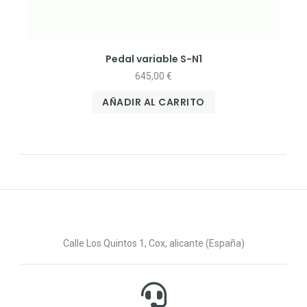
Pedal variable S-N1
645,00
€
AÑADIR AL CARRITO
Calle Los Quintos 1, Cox, alicante (España)