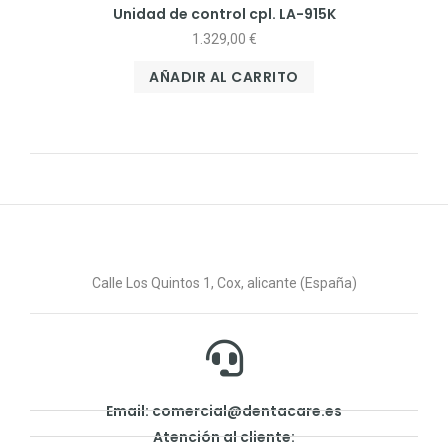
Unidad de control cpl. LA-915K
1.329,00
€
AÑADIR AL CARRITO
Calle Los Quintos 1, Cox, alicante (España)
Email: comercial@dentacare.es
Atención al cliente: