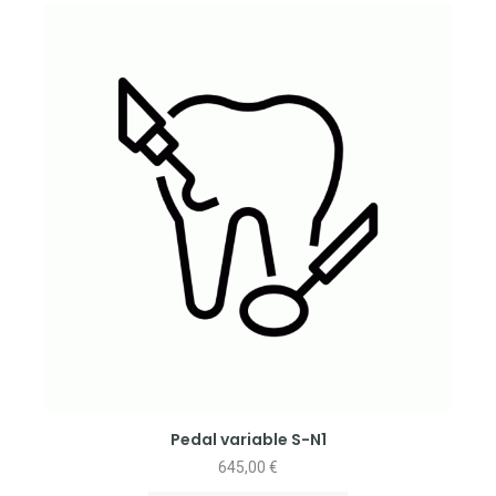
Pedal variable S-N1
645,00
€