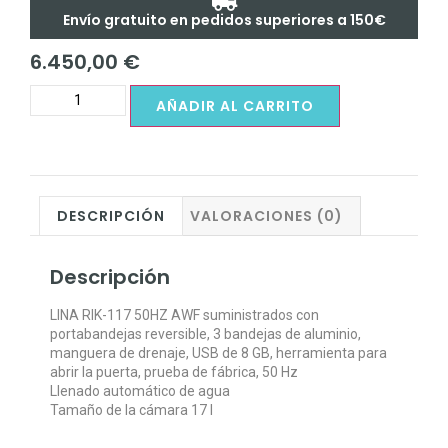
Envío gratuito en pedidos superiores a 150€
6.450,00
€
AÑADIR AL CARRITO
DESCRIPCIÓN
VALORACIONES (0)
Descripción
LINA RIK-117 50HZ AWF suministrados con
portabandejas reversible, 3 bandejas de aluminio,
manguera de drenaje, USB de 8 GB, herramienta para
abrir la puerta, prueba de fábrica, 50 Hz
Llenado automático de agua
Tamaño de la cámara 17 l