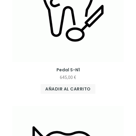
Pedal S-N1
645,00
€
AÑADIR AL CARRITO