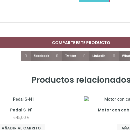
COMPARTE ESTE PRODUCTO
Facebook
Twitter
LinkedIn
What
Productos relacionado
Pedal S-N1
Motor con cab
645,00
€
AÑADIR AL CARRITO
AÑA