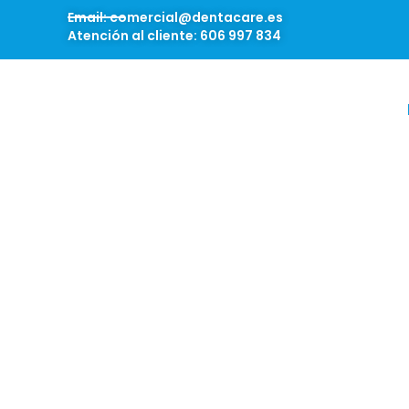
Email: comercial@dentacare.es
Atención al cliente: 606 997 834