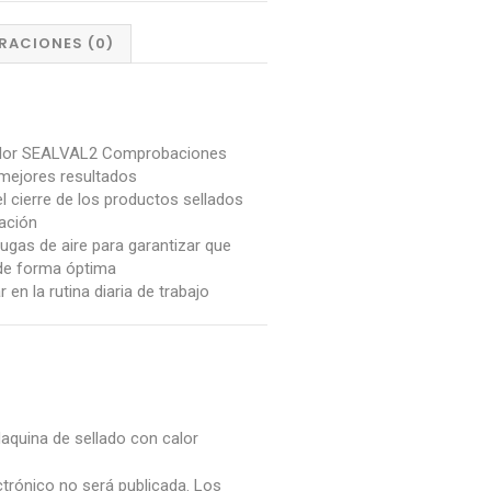
RACIONES (0)
calor SEALVAL2 Comprobaciones
 mejores resultados
el cierre de los productos sellados
zación
fugas de aire para garantizar que
 de forma óptima
ar en la rutina diaria de trabajo
Maquina de sellado con calor
ctrónico no será publicada.
Los