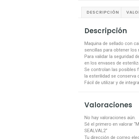
DESCRIPCIÓN
VALO
Descripción
Maquina de sellado con 
sencillas para obtener los
Para validar la seguridad d
en los envases de esterili
Se controlan las posibles 
la esterilidad se conserva
Fácil de utilizar y de integr
Valoraciones
No hay valoraciones aún.
Sé el primero en valorar “
SEALVAL2”
Tu dirección de correo ele