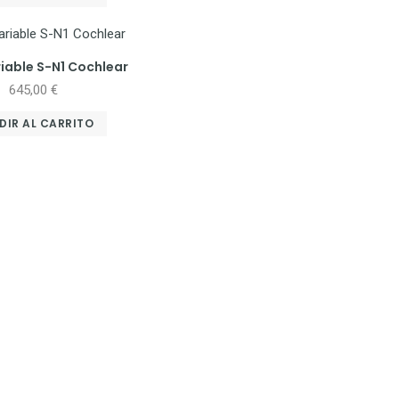
iable S-N1 Cochlear
645,00
€
DIR AL CARRITO