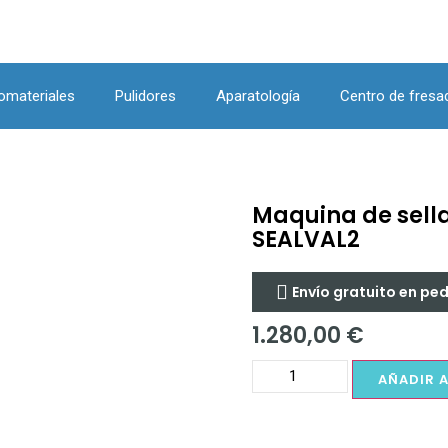
omateriales
Pulidores
Aparatología
Centro de fresa
Maquina de sell
SEALVAL2
Envío gratuito en pe
1.280,00
€
AÑADIR 