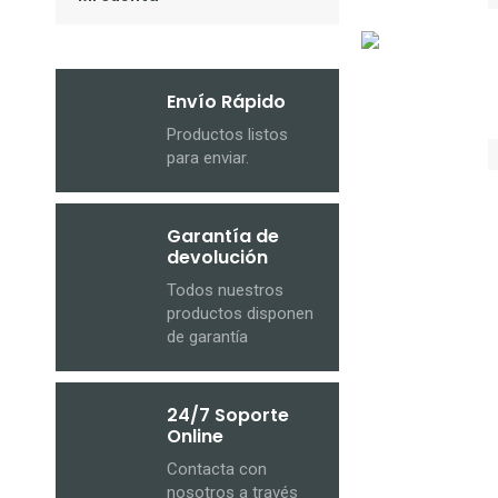
Envío Rápido
Productos listos
para enviar.
Garantía de
devolución
Todos nuestros
productos disponen
de garantía
24/7 Soporte
Online
Contacta con
nosotros a través