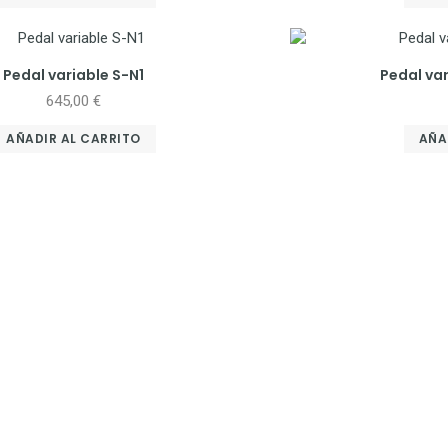
Pedal variable S-N1
Pedal var
645,00
€
AÑADIR AL CARRITO
AÑA