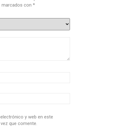
án marcados con
*
electrónico y web en este
 vez que comente.