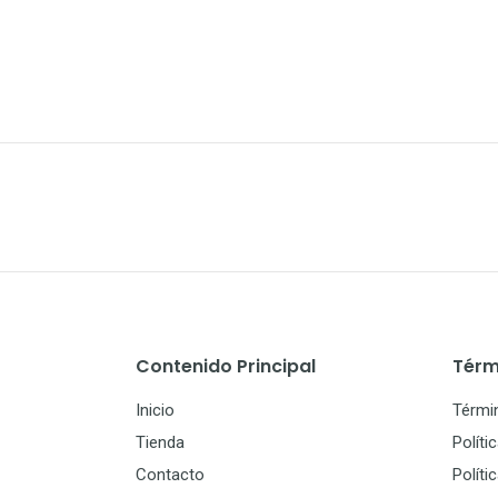
Contenido Principal
Térm
Inicio
Térmi
Tienda
Políti
Contacto
Políti