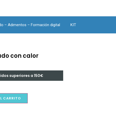
do – Adimentos – Formación digital
KIT
ado con calor
didos superiores a 150€
AL CARRITO