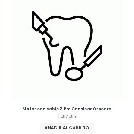
Motor con cable 3,5m Cochlear Osscora
1.087,00
€
AÑADIR AL CARRITO