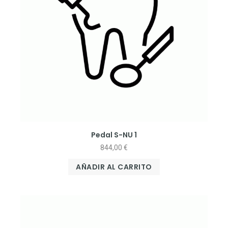
Pedal S-NU 1
844,00
€
AÑADIR AL CARRITO