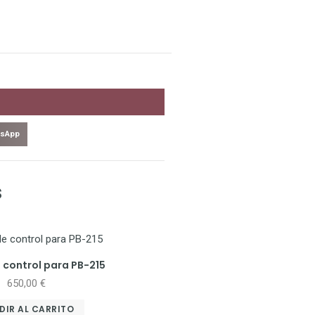
sApp
s
 control para PB-215
650,00
€
DIR AL CARRITO