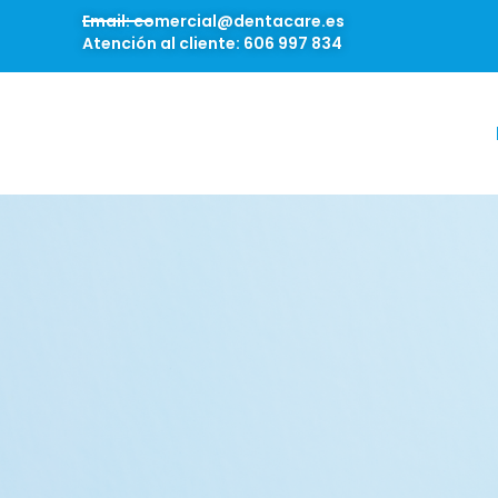
Email: comercial@dentacare.es
Atención al cliente: 606 997 834