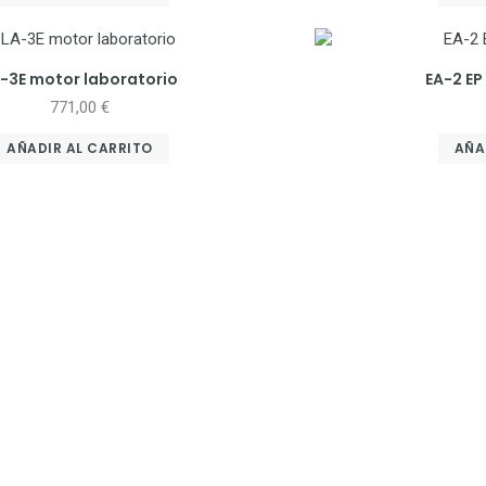
-3E motor laboratorio
EA-2 EP
771,00
€
AÑADIR AL CARRITO
AÑA