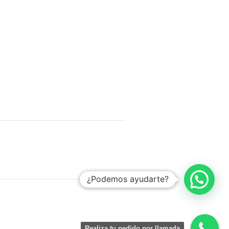
¿Podemos ayudarte?
Realiza tu pedido por llamada