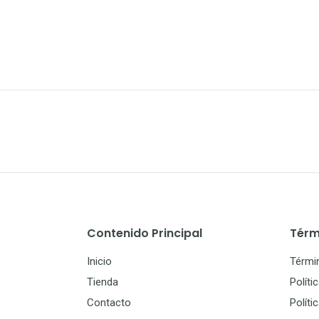
Contenido Principal
Térm
Inicio
Térmi
Tienda
Políti
Contacto
Políti