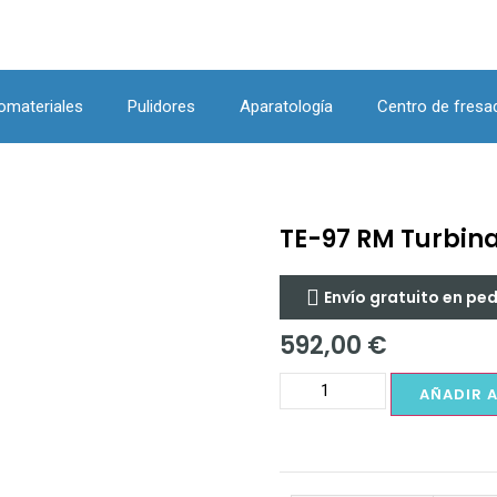
omateriales
Pulidores
Aparatología
Centro de fresa
TE-97 RM Turbin
Envío gratuito en pe
592,00
€
AÑADIR 