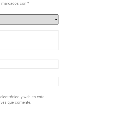
án marcados con
*
electrónico y web en este
 vez que comente.