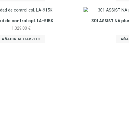
d de control cpl. LA-915K
301 ASSISTINA pl
1.329,00
€
AÑADIR AL CARRITO
AÑA