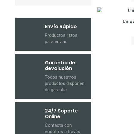
Unida
Envío Rápido
Productos listos
para enviar.
Garantía de
devolución
Todos nuestros
productos disponen
de garantía
24/7 Soporte
Online
Contacta con
nosotros a través