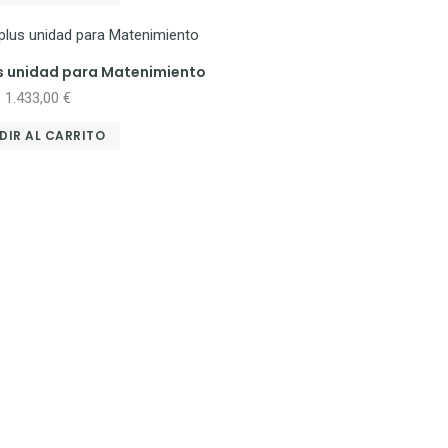
us unidad para Matenimiento
1.433,00
€
DIR AL CARRITO