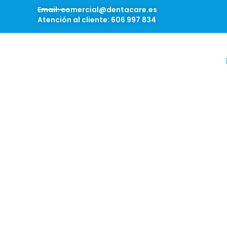
Email: comercial@dentacare.es
Atención al cliente: 606 997 834