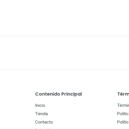
Contenido Principal
Térm
Inicio
Térmi
Tienda
Políti
Contacto
Políti