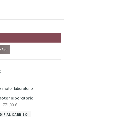
sApp
s
motor laboratorio
771,00
€
DIR AL CARRITO