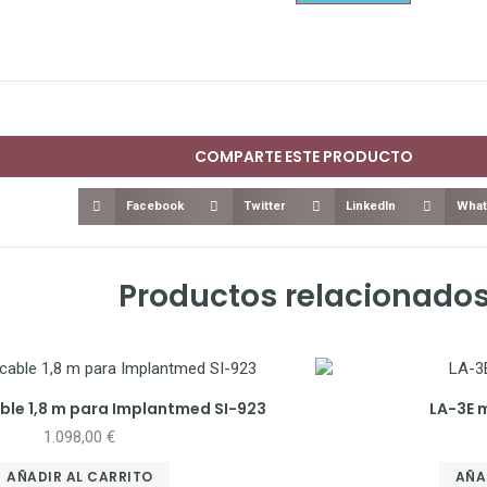
COMPARTE ESTE PRODUCTO
Facebook
Twitter
LinkedIn
What
Productos relacionado
ble 1,8 m para Implantmed SI-923
LA-3E 
1.098,00
€
AÑADIR AL CARRITO
AÑA