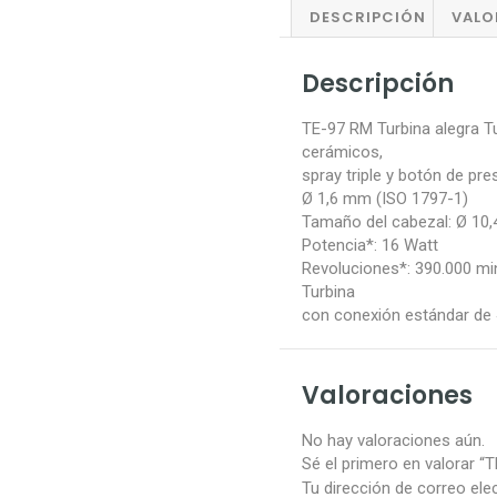
DESCRIPCIÓN
VALO
Descripción
TE-97 RM Turbina alegra T
cerámicos,
spray triple y botón de pr
Ø 1,6 mm (ISO 1797-1)
Tamaño del cabezal: Ø 10
Potencia*: 16 Watt
Revoluciones*: 390.000 mi
Turbina
con conexión estándar de 
Valoraciones
No hay valoraciones aún.
Sé el primero en valorar “
Tu dirección de correo ele