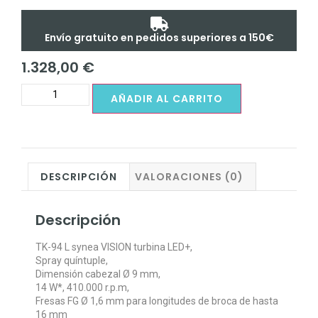
Envío gratuito en pedidos superiores a 150€
1.328,00
€
AÑADIR AL CARRITO
DESCRIPCIÓN
VALORACIONES (0)
Descripción
TK-94 L synea VISION turbina LED+,
Spray quíntuple,
Dimensión cabezal Ø 9 mm,
14 W*, 410.000 r.p.m,
Fresas FG Ø 1,6 mm para longitudes de broca de hasta
16 mm