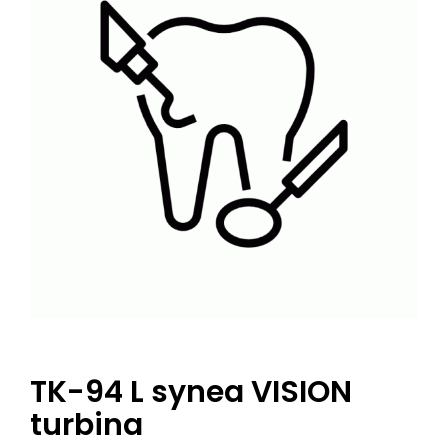
TK-94 L synea VISION
turbina