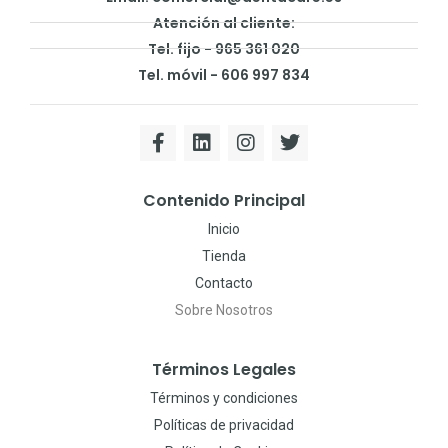
Atención al cliente:
Tel. fijo - 965 361 020
Tel. móvil - 606 997 834
Contenido Principal
Inicio
Tienda
Contacto
Sobre Nosotros
Términos Legales
Términos y condiciones
Políticas de privacidad