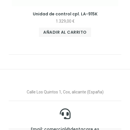
Unidad de control cpl. LA-915K
1.329,00
€
AÑADIR AL CARRITO
Calle Los Quintos 1, Cox, alicante (España)
Email: comercial@dentacare.es