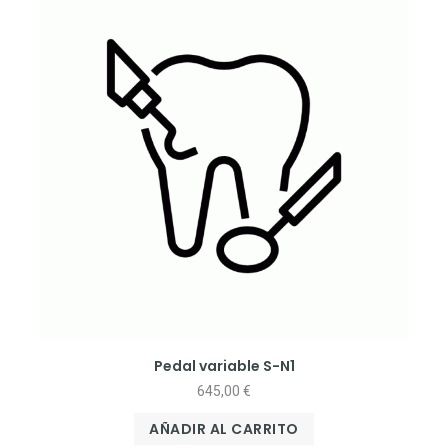
Pedal variable S-N1
645,00
€
AÑADIR AL CARRITO