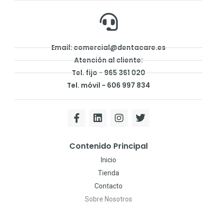
Email: comercial@dentacare.es
Atención al cliente:
Tel. fijo - 965 361 020
Tel. móvil - 606 997 834
Contenido Principal
Inicio
Tienda
Contacto
Sobre Nosotros