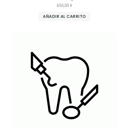
650,00
€
AÑADIR AL CARRITO