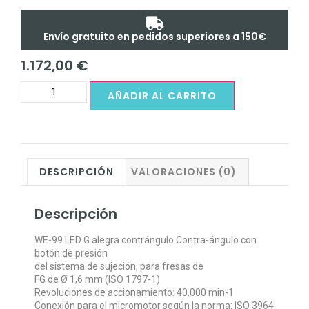
Envío gratuito en pedidos superiores a 150€
1.172,00
€
AÑADIR AL CARRITO
DESCRIPCIÓN
VALORACIONES (0)
Descripción
WE-99 LED G alegra contrángulo Contra-ángulo con
botón de presión
del sistema de sujeción, para fresas de
FG de Ø 1,6 mm (ISO 1797-1)
Revoluciones de accionamiento: 40.000 min-1
Conexión para el micromotor según la norma: ISO 3964