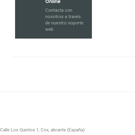
Online
Contacta con
nosotros a través
de nuestro soporte
web.
Calle Los Quintos 1, Cox, alicante (España)