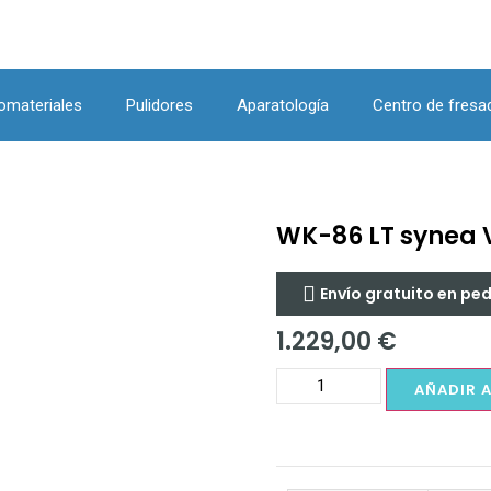
omateriales
Pulidores
Aparatología
Centro de fresa
WK-86 LT synea 
Envío gratuito en pe
1.229,00
€
AÑADIR 