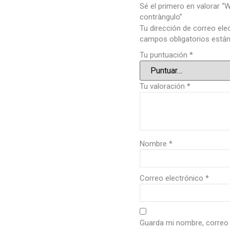
Sé el primero en valorar 
contràngulo”
Tu dirección de correo ele
campos obligatorios est
Tu puntuación
*
Tu valoración
*
Nombre
*
Correo electrónico
*
Guarda mi nombre, correo 