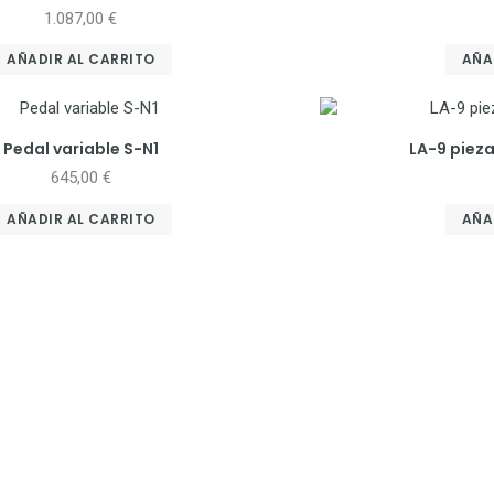
1.087,00
€
AÑADIR AL CARRITO
AÑA
Pedal variable S-N1
LA-9 piez
645,00
€
AÑADIR AL CARRITO
AÑA