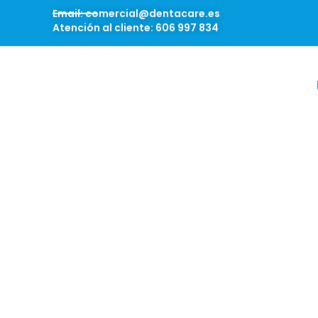
Email: comercial@dentacare.es
Atención al cliente: 606 997 834