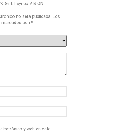
“WK-86 LT synea VISION
ctrónico no será publicada.
Los
án marcados con
*
electrónico y web en este