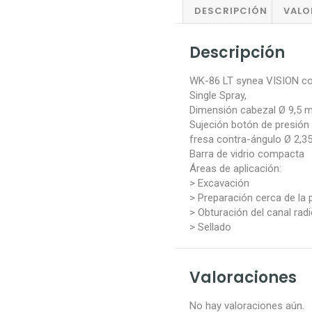
DESCRIPCIÓN
VALO
Descripción
WK-86 LT synea VISION con
Single Spray,
Dimensión cabezal Ø 9,5 
Sujeción botón de presión
fresa contra-ángulo Ø 2,3
Barra de vidrio compacta
Áreas de aplicación:
> Excavación
> Preparación cerca de la 
> Obturación del canal radi
> Sellado
Valoraciones
No hay valoraciones aún.