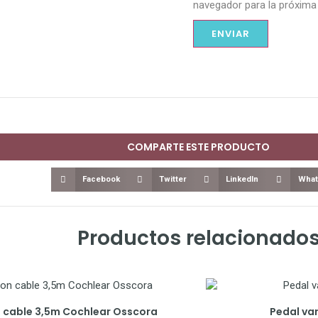
navegador para la próxima
COMPARTE ESTE PRODUCTO
Facebook
Twitter
LinkedIn
What
Productos relacionado
 cable 3,5m Cochlear Osscora
Pedal var