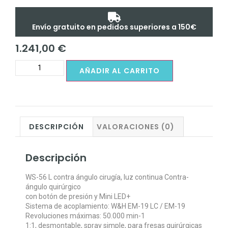
Envío gratuito en pedidos superiores a 150€
1.241,00
€
AÑADIR AL CARRITO
DESCRIPCIÓN
VALORACIONES (0)
Descripción
WS-56 L contra ángulo cirugía, luz continua Contra-
ángulo quirúrgico
con botón de presión y Mini LED+
Sistema de acoplamiento: W&H EM-19 LC / EM-19
Revoluciones máximas: 50.000 min-1
1:1, desmontable, spray simple, para fresas quirúrgicas