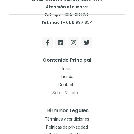
Atención al cliente:
Tel. fijo - 965 361 020
Tel. móvil - 606 997 834
Contenido Principal
Inicio
Tienda
Contacto
Sobre Nosotros
Términos Legales
Términos y condiciones
Políticas de privacidad