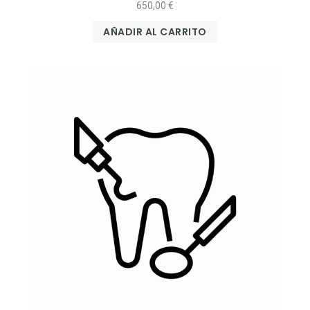
650,00
€
AÑADIR AL CARRITO