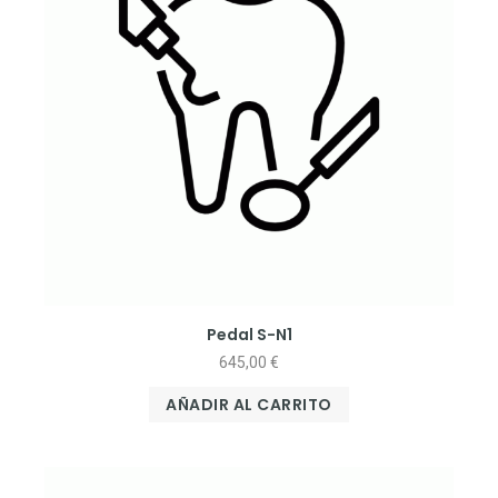
Pedal S-N1
645,00
€
AÑADIR AL CARRITO