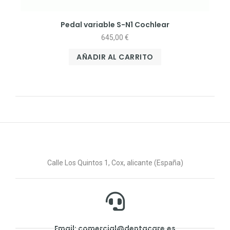
Pedal variable S-N1 Cochlear
645,00
€
AÑADIR AL CARRITO
Calle Los Quintos 1, Cox, alicante (España)
Email: comercial@dentacare.es