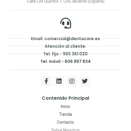
Calle Los Quintos 1, Cox, alicante (España)
Email: comercial@dentacare.es
Atención al cliente:
Tel. fijo - 965 361 020
Tel. móvil - 606 997 834
Contenido Principal
Inicio
Tienda
Contacto
Sobre Nosotros