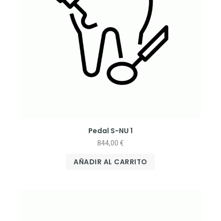
Pedal S-NU 1
844,00
€
AÑADIR AL CARRITO