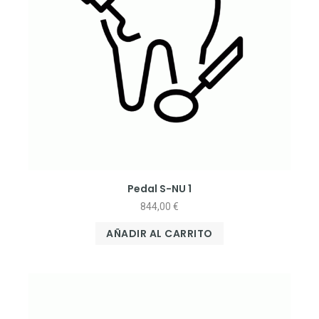
Pedal S-NU 1
844,00
€
AÑADIR AL CARRITO