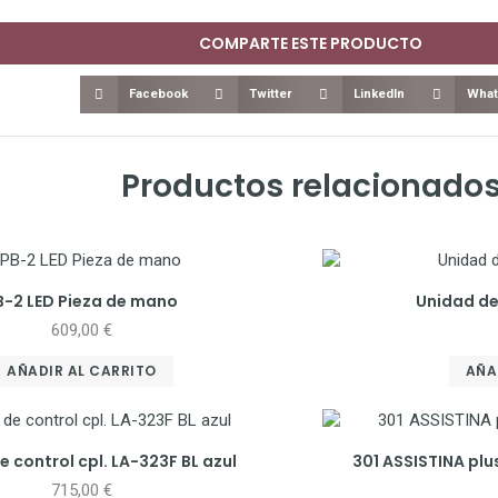
COMPARTE ESTE PRODUCTO
Facebook
Twitter
LinkedIn
What
Productos relacionado
B-2 LED Pieza de mano
Unidad de
609,00
€
AÑADIR AL CARRITO
AÑA
 control cpl. LA-323F BL azul
301 ASSISTINA pl
715,00
€