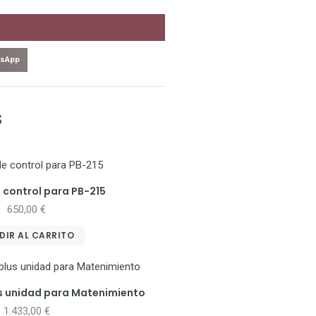
sApp
s
 control para PB-215
650,00
€
DIR AL CARRITO
us unidad para Matenimiento
1.433,00
€