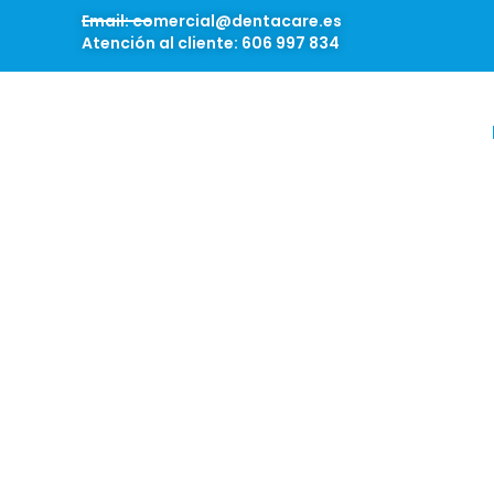
Email: comercial@dentacare.es
Atención al cliente: 606 997 834