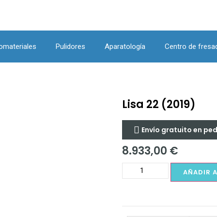
omateriales
Pulidores
Aparatología
Centro de fresa
Lisa 22 (2019)
Envío gratuito en pe
8.933,00
€
AÑADIR 