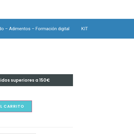
do – Adimentos – Formación digital
KIT
didos superiores a 150€
AL CARRITO