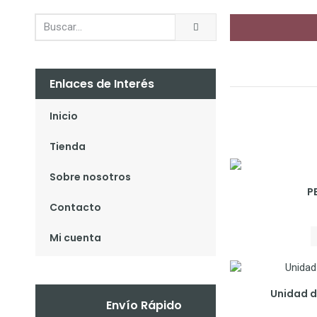
Enlaces de Interés
Inicio
Tienda
Sobre nosotros
P
Contacto
Mi cuenta
Unidad de
Envío Rápido