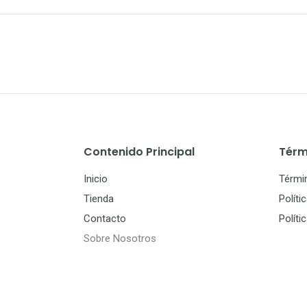
Contenido Principal
Térm
Inicio
Térmi
Tienda
Políti
Contacto
Políti
Sobre Nosotros