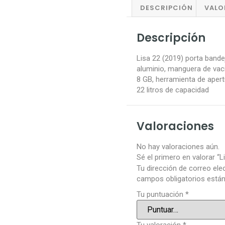
DESCRIPCIÓN
VALO
Descripción
Lisa 22 (2019) porta bandej
aluminio, manguera de vac
8 GB, herramienta de apert
22 litros de capacidad
Valoraciones
No hay valoraciones aún.
Sé el primero en valorar “L
Tu dirección de correo ele
campos obligatorios est
Tu puntuación
*
Tu valoración
*